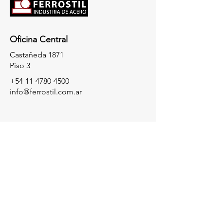
Oficina Central
Castañeda 1871
Piso 3
+54-11-4780-4500
info@ferrostil.com.ar
Consultas
Para cualquier consultas comunicate
con nosotros a través de nuestro Whatsapp
haciendo click en el botón